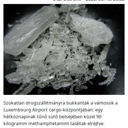
Szokatlan drogszállítmányra bukkantak a vámosok a
Luxembourg Airport cargo-központjában: egy
hétköznapinak tűnő sütő belsejében közel 90
kilogramm methamphetamint találtak elrejtve.