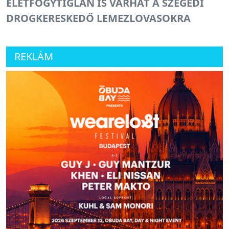
ÉLETFOGYTIGLAN IS VÁRHAT A SZEGEDI
DROGKERESKEDŐ LEMEZLOVASOKRA
REKLÁM