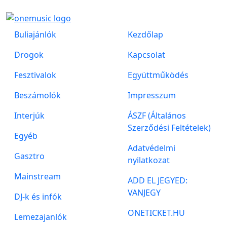
Buliajánlók
Kezdőlap
Drogok
Kapcsolat
Fesztivalok
Együttműködés
Beszámolók
Impresszum
Interjúk
ÁSZF (Általános
Szerződési Feltételek)
Egyéb
Adatvédelmi
Gasztro
nyilatkozat
Mainstream
ADD EL JEGYED:
VANJEGY
DJ-k és infók
ONETICKET.HU
Lemezajanlók