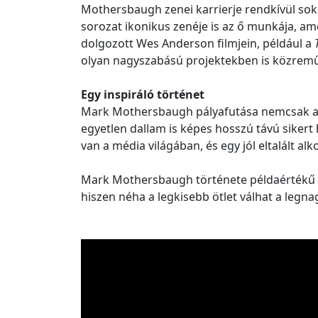
Mothersbaugh zenei karrierje rendkívül sok
sorozat ikonikus zenéje is az ő munkája, am
dolgozott Wes Anderson filmjein, például a
olyan nagyszabású projektekben is közrem
Egy inspiráló történet
Mark Mothersbaugh pályafutása nemcsak a 
egyetlen dallam is képes hosszú távú sikert
van a média világában, és egy jól eltalált a
Mark Mothersbaugh története példaértékű 
hiszen néha a legkisebb ötlet válhat a legna