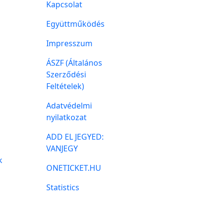
Kapcsolat
Együttműködés
Impresszum
ÁSZF (Általános
Szerződési
Feltételek)
Adatvédelmi
nyilatkozat
ADD EL JEGYED:
VANJEGY
k
ONETICKET.HU
Statistics