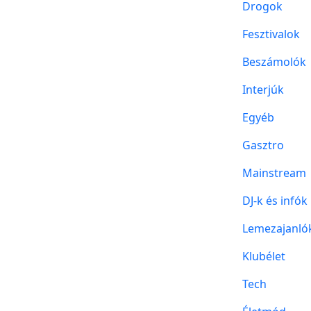
Drogok
Fesztivalok
Beszámolók
Interjúk
Egyéb
Gasztro
Mainstream
DJ-k és infók
Lemezajanló
Klubélet
Tech