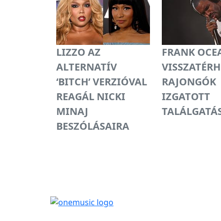
LIZZO AZ
FRANK OCE
ALTERNATÍV
VISSZATÉRH
‘BITCH’ VERZIÓVAL
RAJONGÓK
REAGÁL NICKI
IZGATOTT
MINAJ
TALÁLGATÁ
BESZÓLÁSAIRA