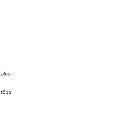
talos
 több