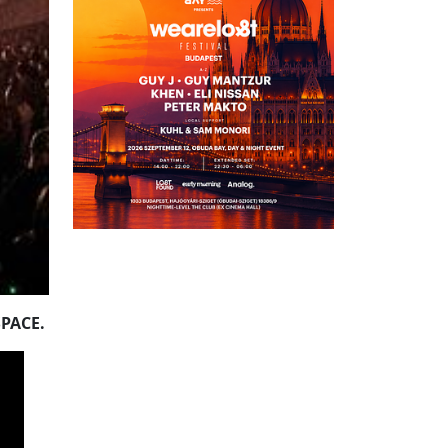
SPACE.