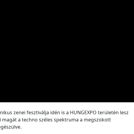
nikus zenei fesztiválja idén is a HUNGEXPO területén lesz
ti magát a techno széles spektruma a megszokott
egészülve.