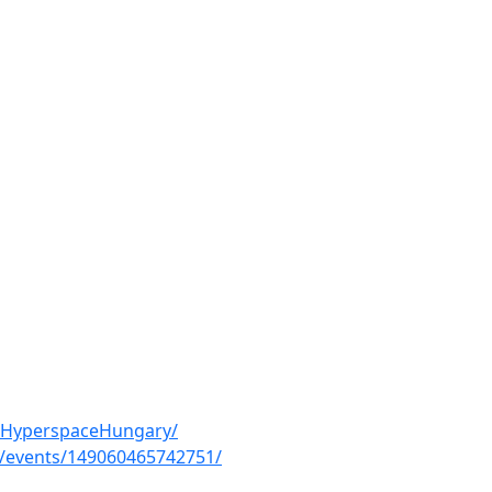
/HyperspaceHungary/
/events/149060465742751/