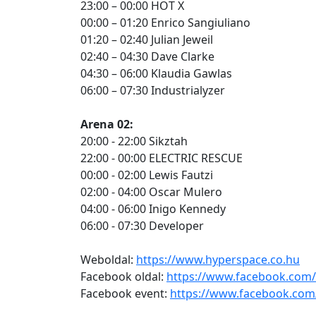
23:00 – 00:00 HOT X
00:00 – 01:20 Enrico Sangiuliano
01:20 – 02:40 Julian Jeweil
02:40 – 04:30 Dave Clarke
04:30 – 06:00 Klaudia Gawlas
06:00 – 07:30 Industrialyzer
Arena 02:
20:00 - 22:00 Sikztah
22:00 - 00:00 ELECTRIC RESCUE
00:00 - 02:00 Lewis Fautzi
02:00 - 04:00 Oscar Mulero
04:00 - 06:00 Inigo Kennedy
06:00 - 07:30 Developer
Weboldal:
https://www.hyperspace.co.hu
Facebook oldal:
https://www.facebook.com
Facebook event:
https://www.facebook.com