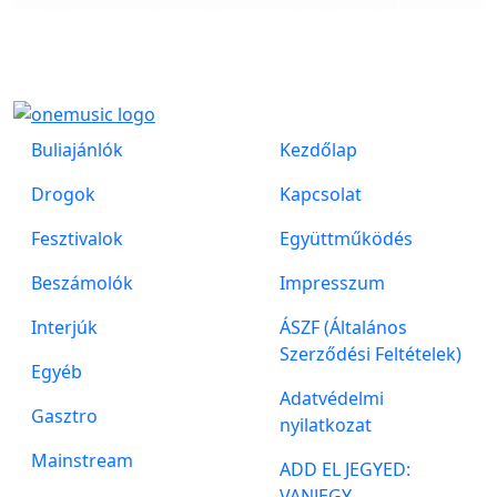
Buliajánlók
Kezdőlap
Drogok
Kapcsolat
Fesztivalok
Együttműködés
Beszámolók
Impresszum
Interjúk
ÁSZF (Általános
Szerződési Feltételek)
Egyéb
Adatvédelmi
Gasztro
nyilatkozat
Mainstream
ADD EL JEGYED:
VANJEGY