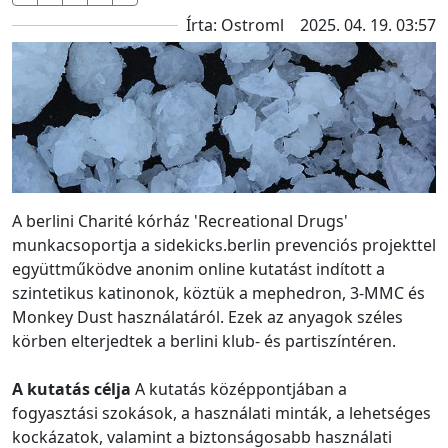
Írta: Ostroml
2025. 04. 19. 03:57
A berlini Charité kórház 'Recreational Drugs'
munkacsoportja a sidekicks.berlin prevenciós projekttel
együttműködve anonim online kutatást indított a
szintetikus katinonok, köztük a mephedron, 3-MMC és
Monkey Dust használatáról. Ezek az anyagok széles
körben elterjedtek a berlini klub- és partiszíntéren.
A kutatás célja
A kutatás középpontjában a
fogyasztási szokások, a használati minták, a lehetséges
kockázatok, valamint a biztonságosabb használati