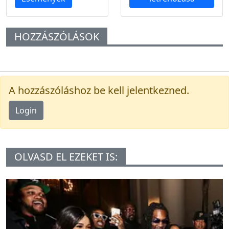
HOZZÁSZÓLÁSOK
A hozzászóláshoz be kell jelentkezned.
Login
OLVASD EL EZEKET IS: