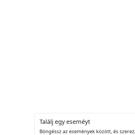
Találj egy eseméyt
Böngéssz az események között, és szerez