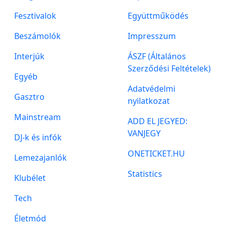
Fesztivalok
Együttműködés
Beszámolók
Impresszum
Interjúk
ÁSZF (Általános
Szerződési Feltételek)
Egyéb
Adatvédelmi
Gasztro
nyilatkozat
Mainstream
ADD EL JEGYED:
VANJEGY
DJ-k és infók
ONETICKET.HU
Lemezajanlók
Statistics
Klubélet
Tech
Életmód