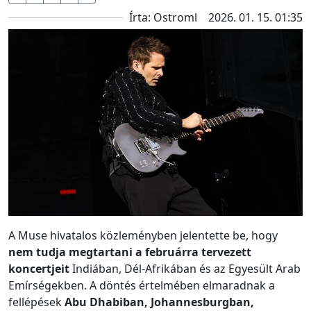
Írta: Ostroml
2026. 01. 15. 01:35
A Muse hivatalos közleményben jelentette be, hogy
nem tudja megtartani a februárra tervezett
koncertjeit
Indiában, Dél-Afrikában és az Egyesült Arab
Emírségekben. A döntés értelmében elmaradnak a
fellépések
Abu Dhabiban, Johannesburgban,