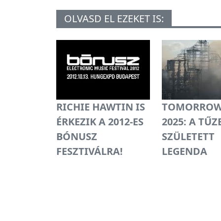
OLVASD EL EZEKET IS:
RICHIE HAWTIN IS
TOMORROW
ÉRKEZIK A 2012-ES
2025: A TŰZ
BÓNUSZ
SZÜLETETT
FESZTIVÁLRA!
LEGENDA