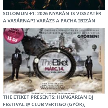
SOLOMUN +1: 2026 NYARÁN IS VISSZATÉR
A VASÁRNAPI VARÁZS A PACHA IBIZÁN
THE ETIKET PRESENTS: HUNGARIAN DJ
FESTIVAL @ CLUB VERTIGO (GYŐR),