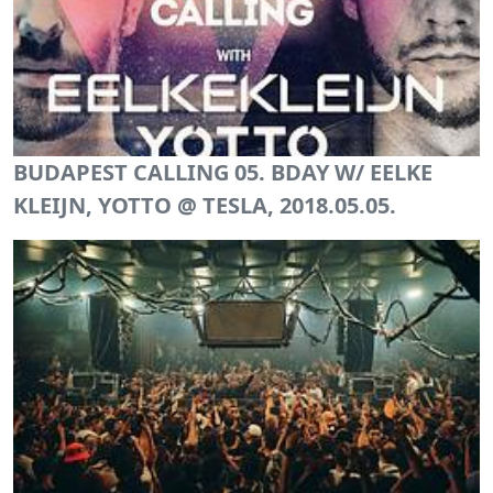
BUDAPEST CALLING 05. BDAY W/ EELKE
KLEIJN, YOTTO @ TESLA, 2018.05.05.