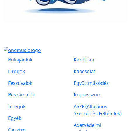
Buliajánlók
Kezdőlap
Drogok
Kapcsolat
Fesztivalok
Együttműködés
Beszámolók
Impresszum
Interjúk
ÁSZF (Általános
Szerződési Feltételek)
Egyéb
Adatvédelmi
Gasztro