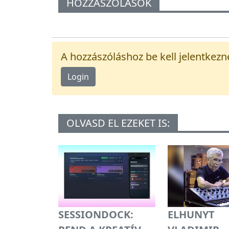
HOZZÁSZÓLÁSOK
A hozzászóláshoz be kell jelentkezn
Login
OLVASD EL EZEKET IS:
SESSIONDOCK:
ELHUNYT