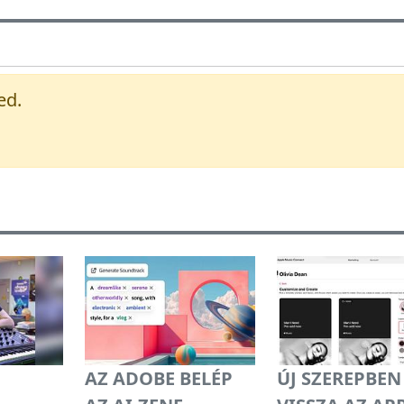
ed.
AZ ADOBE BELÉP
ÚJ SZEREPBEN