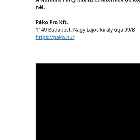
nél.
Páko Pro Kft.
1149 Budapest, Nagy Lajos király útja 99/B
https://pako.hu/