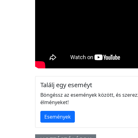
Találj egy eseméyt
Böngéssz az események között, és szerez
élményeket!
Események