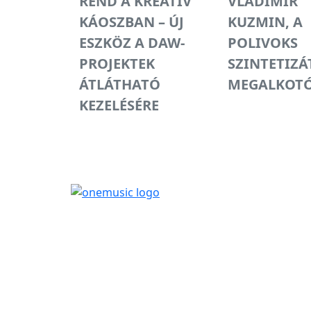
REND A KREATÍV
VLADIMIR
KÁOSZBAN – ÚJ
KUZMIN, A
ESZKÖZ A DAW-
POLIVOKS
PROJEKTEK
SZINTETIZÁ
ÁTLÁTHATÓ
MEGALKOTÓ
KEZELÉSÉRE