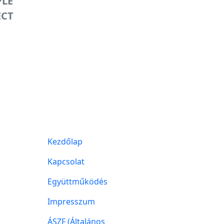
PLE
ECT
Kezdőlap
Kapcsolat
Együttműködés
Impresszum
ÁSZF (Általános