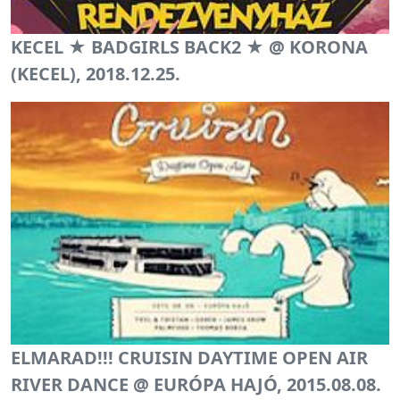
KECEL ★ BADGIRLS BACK2 ★ @ KORONA
(KECEL), 2018.12.25.
ELMARAD!!! CRUISIN DAYTIME OPEN AIR
RIVER DANCE @ EURÓPA HAJÓ, 2015.08.08.