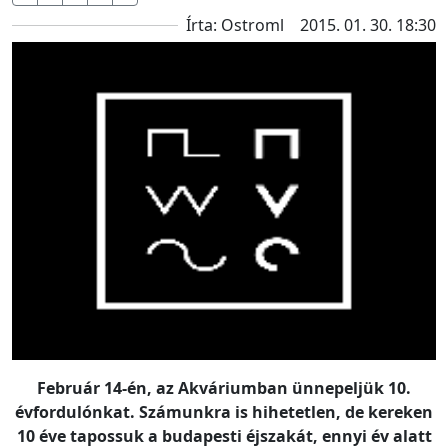
Írta: Ostroml
2015. 01. 30. 18:30
Február 14-én, az Akváriumban ünnepeljük 10.
évfordulónkat. Számunkra is hihetetlen, de kereken
10 éve tapossuk a budapesti éjszakát, ennyi év alatt