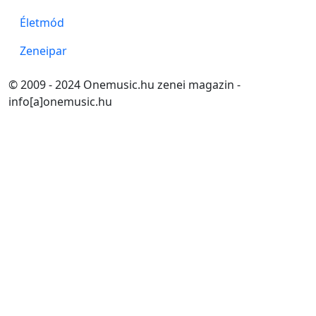
Életmód
Zeneipar
© 2009 - 2024 Onemusic.hu zenei magazin -
info[a]onemusic.hu