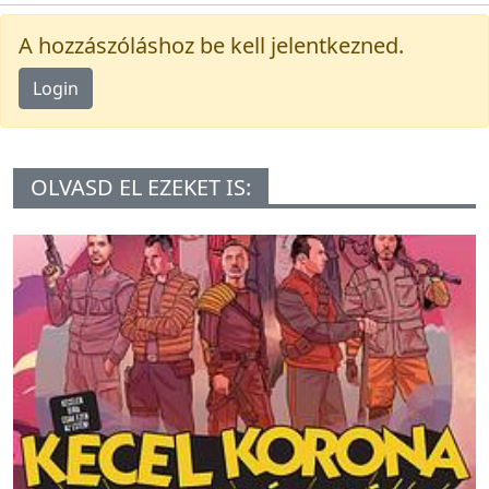
A hozzászóláshoz be kell jelentkezned.
Login
OLVASD EL EZEKET IS: