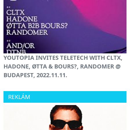
YOUTOPIA INVITES TELETECH WITH CLTX,
HADONE, ØTTA & BOURS?, RANDOMER @
BUDAPEST, 2022.11.11.
REKLÁM