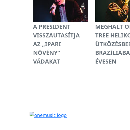
A PRESIDENT
MEGHALT O
VISSZAUTASÍTJA
TREE HELIK
AZ „IPARI
ÜTKÖZÉSBE
NÖVÉNY”
BRAZÍLIÁBA
VÁDAKAT
ÉVESEN