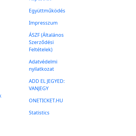
Együttműködés
Impresszum
ÁSZF (Általános
Szerződési
Feltételek)
Adatvédelmi
nyilatkozat
ADD EL JEGYED:
VANJEGY
k
ONETICKET.HU
Statistics