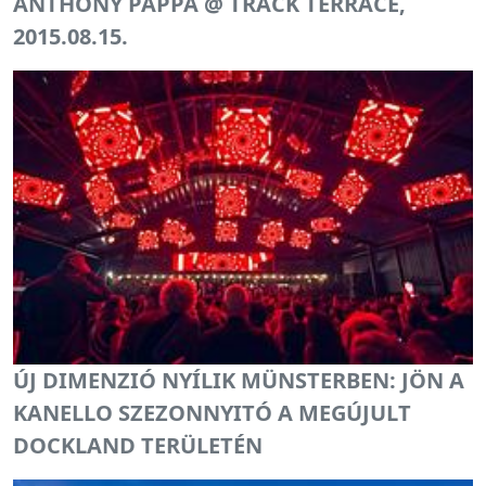
ANTHONY PAPPA @ TRACK TERRACE,
2015.08.15.
ÚJ DIMENZIÓ NYÍLIK MÜNSTERBEN: JÖN A
KANELLO SZEZONNYITÓ A MEGÚJULT
DOCKLAND TERÜLETÉN