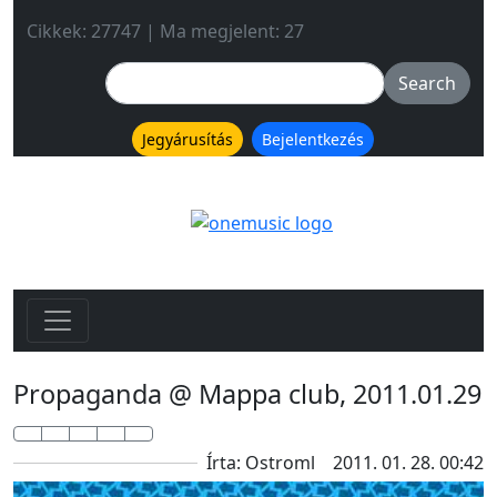
Cikkek: 27747 | Ma megjelent: 27
Jegyárusítás
Bejelentkezés
Propaganda @ Mappa club, 2011.01.29
Írta: Ostroml
2011. 01. 28. 00:42