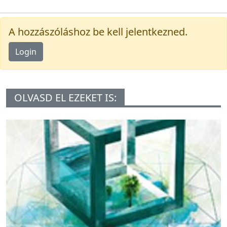
A hozzászóláshoz be kell jelentkezned.
Login
OLVASD EL EZEKET IS: