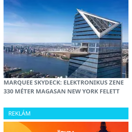
MARQUEE SKYDECK: ELEKTRONIKUS ZENE
330 MÉTER MAGASAN NEW YORK FELETT
REKLÁM