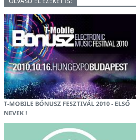
OLVASD EL EZEKET IS:
T-MOBILE BÓNUSZ FESZTIVÁL 2010 - ELSŐ
NEVEK !