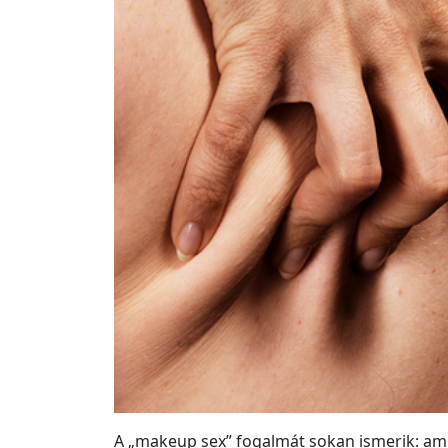
A „makeup sex” fogalmát sokan ismerik: ami