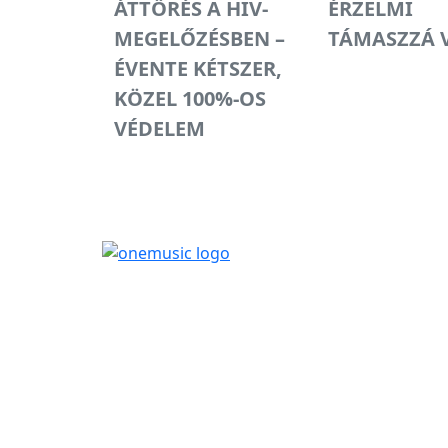
ÁTTÖRÉS A HIV-
ÉRZELMI
MEGELŐZÉSBEN –
TÁMASZZÁ 
ÉVENTE KÉTSZER,
KÖZEL 100%-OS
VÉDELEM