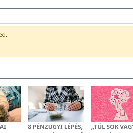
ed.
AI
8 PÉNZÜGYI LÉPÉS,
„TÚL SOK VAG