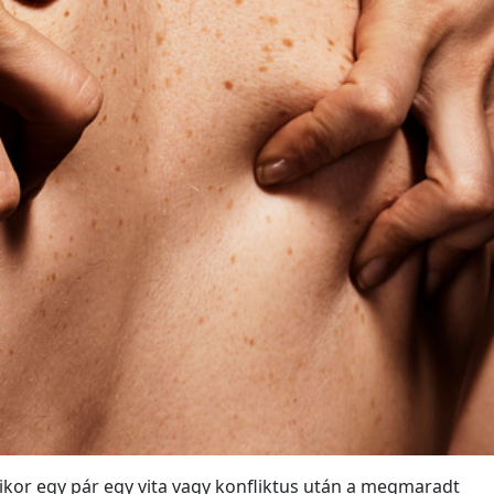
kor egy pár egy vita vagy konfliktus után a megmaradt