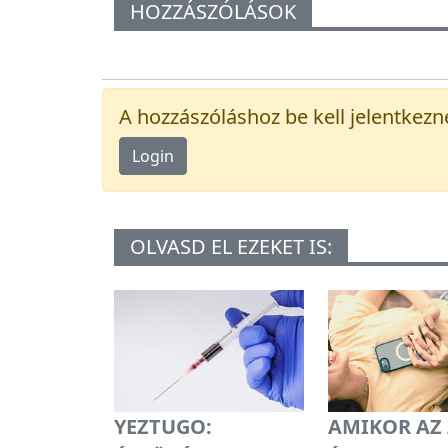
HOZZÁSZÓLÁSOK
A hozzászóláshoz be kell jelentkezn
Login
OLVASD EL EZEKET IS:
YEZTUGO:
AMIKOR AZ 