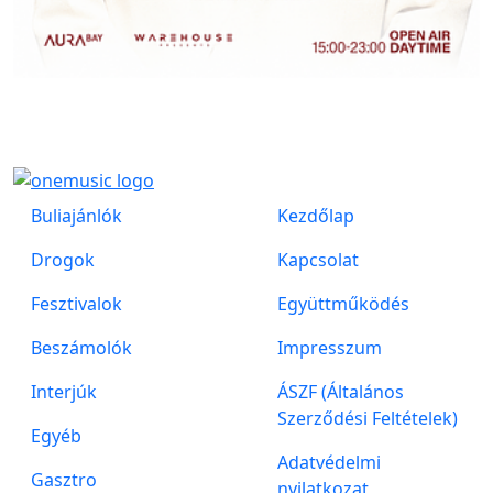
Buliajánlók
Kezdőlap
Drogok
Kapcsolat
Fesztivalok
Együttműködés
Beszámolók
Impresszum
Interjúk
ÁSZF (Általános
Szerződési Feltételek)
Egyéb
Adatvédelmi
Gasztro
nyilatkozat