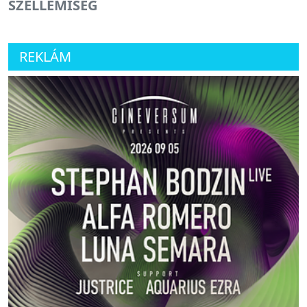
SZELLEMISÉG
REKLÁM