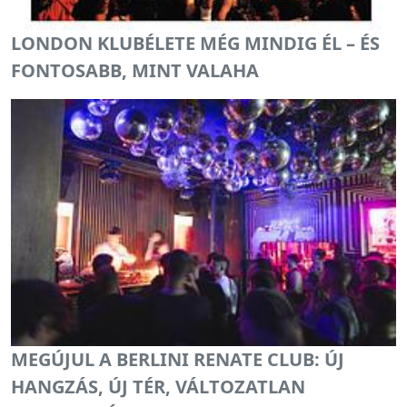
LONDON KLUBÉLETE MÉG MINDIG ÉL – ÉS
FONTOSABB, MINT VALAHA
MEGÚJUL A BERLINI RENATE CLUB: ÚJ
HANGZÁS, ÚJ TÉR, VÁLTOZATLAN