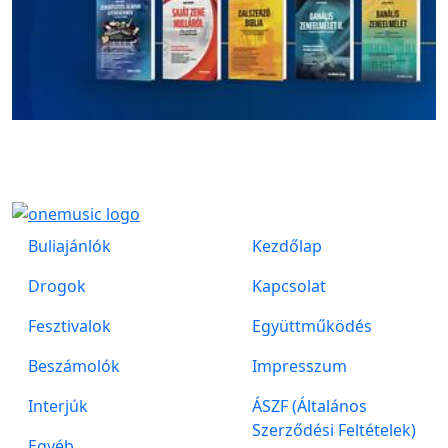
Buliajánlók
Kezdőlap
Drogok
Kapcsolat
Fesztivalok
Együttműködés
Beszámolók
Impresszum
Interjúk
ÁSZF (Általános
Szerződési Feltételek)
Egyéb