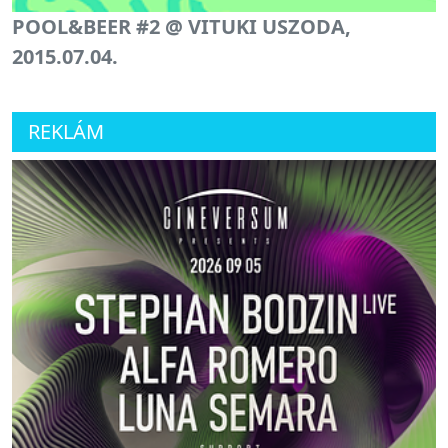
POOL&BEER #2 @ VITUKI USZODA,
2015.07.04.
REKLÁM