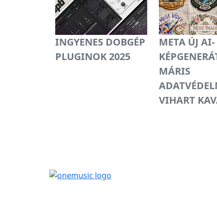
INGYENES DOBGÉP
META ÚJ AI-
PLUGINOK 2025
KÉPGENERÁ
MÁRIS
ADATVÉDEL
VIHART KA