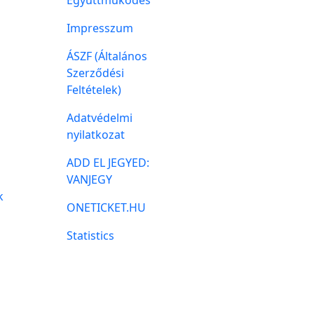
Impresszum
ÁSZF (Általános
Szerződési
Feltételek)
Adatvédelmi
nyilatkozat
ADD EL JEGYED:
VANJEGY
k
ONETICKET.HU
Statistics