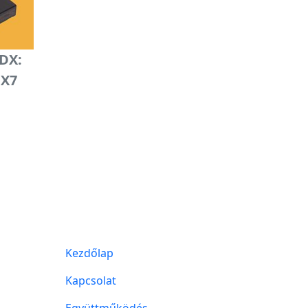
DX:
DX7
Kezdőlap
Kapcsolat
Együttműködés