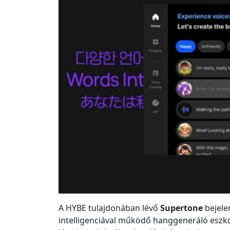
A HYBE tulajdonában lévő
Supertone
bejelen
intelligenciával működő hanggeneráló eszk