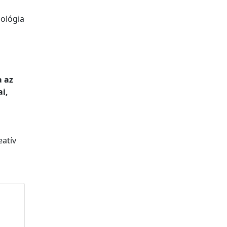
nológia
 az
i,
eatív