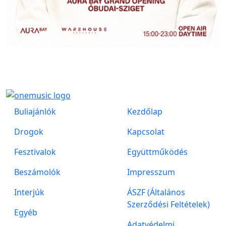
Buliajánlók
Kezdőlap
Drogok
Kapcsolat
Fesztivalok
Együttműködés
Beszámolók
Impresszum
Interjúk
ÁSZF (Általános
Szerződési Feltételek)
Egyéb
Adatvédelmi