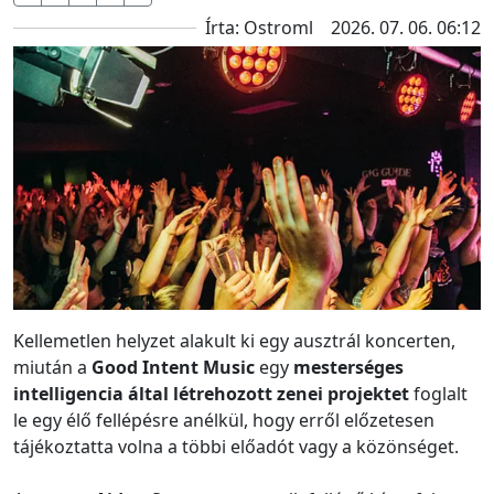
Írta: Ostroml
2026. 07. 06. 06:12
Kellemetlen helyzet alakult ki egy ausztrál koncerten,
miután a
Good Intent Music
egy
mesterséges
intelligencia által létrehozott zenei projektet
foglalt
le egy élő fellépésre anélkül, hogy erről előzetesen
tájékoztatta volna a többi előadót vagy a közönséget.