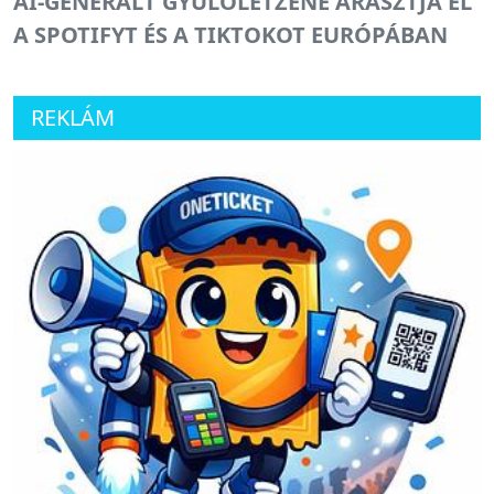
AI-GENERÁLT GYŰLÖLETZENE ÁRASZTJA EL
A SPOTIFYT ÉS A TIKTOKOT EURÓPÁBAN
REKLÁM