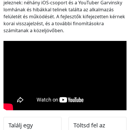
jeleznek: néhány iOS-csoport és a YouTuber Garvinsky
lomhának és hibákkal telinek találta az alkalmazás
felületét és működését. A fejlesztők kifejezetten kérnek
korai visszajelzést, és a további finomításokra
számítanak a közeljövőben.
Találj egy
Töltsd fel az