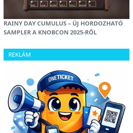
RAINY DAY CUMULUS – ÚJ HORDOZHATÓ
SAMPLER A KNOBCON 2025-RŐL
REKLÁM