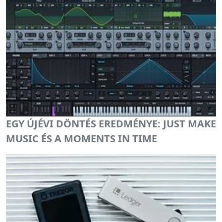
EGY ÚJÉVI DÖNTÉS EREDMÉNYE: JUST MAKE
MUSIC ÉS A MOMENTS IN TIME