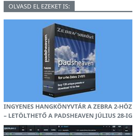
OLVASD EL EZEKET IS:
INGYENES HANGKÖNYVTÁR A ZEBRA 2-HÖZ
– LETÖLTHETŐ A PADSHEAVEN JÚLIUS 28-IG