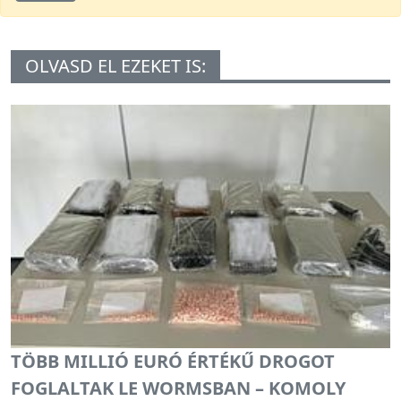
OLVASD EL EZEKET IS:
TÖBB MILLIÓ EURÓ ÉRTÉKŰ DROGOT
FOGLALTAK LE WORMSBAN – KOMOLY