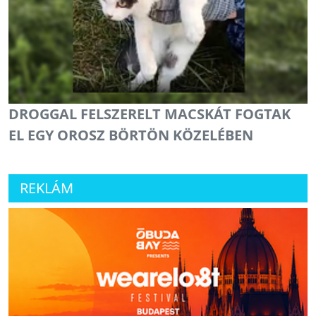
DROGGAL FELSZERELT MACSKÁT FOGTAK
EL EGY OROSZ BÖRTÖN KÖZELÉBEN
REKLÁM