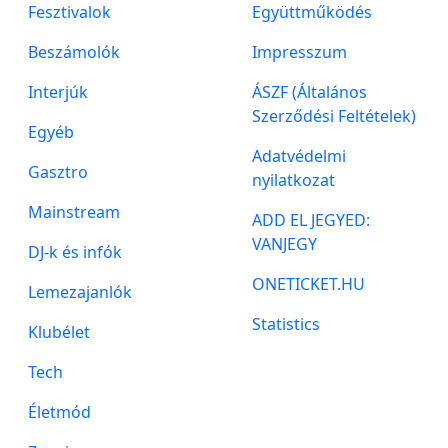
Fesztivalok
Együttműködés
Beszámolók
Impresszum
Interjúk
ÁSZF (Általános
Szerződési Feltételek)
Egyéb
Adatvédelmi
Gasztro
nyilatkozat
Mainstream
ADD EL JEGYED:
VANJEGY
DJ-k és infók
ONETICKET.HU
Lemezajanlók
Statistics
Klubélet
Tech
Életmód