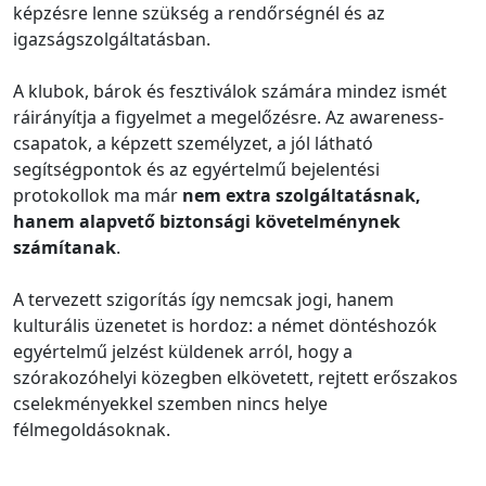
képzésre lenne szükség a rendőrségnél és az
igazságszolgáltatásban.
A klubok, bárok és fesztiválok számára mindez ismét
ráirányítja a figyelmet a megelőzésre. Az awareness-
csapatok, a képzett személyzet, a jól látható
segítségpontok és az egyértelmű bejelentési
protokollok ma már
nem extra szolgáltatásnak,
hanem alapvető biztonsági követelménynek
számítanak
.
A tervezett szigorítás így nemcsak jogi, hanem
kulturális üzenetet is hordoz: a német döntéshozók
egyértelmű jelzést küldenek arról, hogy a
szórakozóhelyi közegben elkövetett, rejtett erőszakos
cselekményekkel szemben nincs helye
félmegoldásoknak.