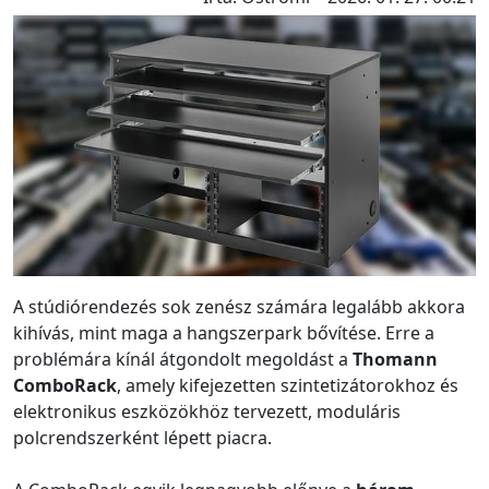
A stúdiórendezés sok zenész számára legalább akkora
kihívás, mint maga a hangszerpark bővítése. Erre a
problémára kínál átgondolt megoldást a
Thomann
ComboRack
, amely kifejezetten szintetizátorokhoz és
elektronikus eszközökhöz tervezett, moduláris
polcrendszerként lépett piacra.