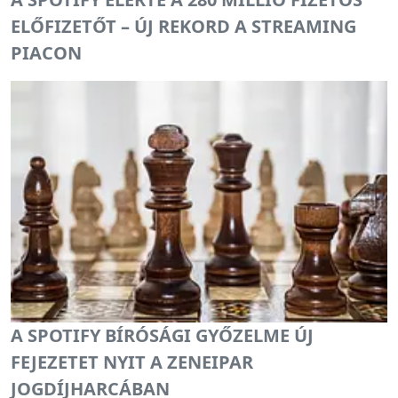
ELŐFIZETŐT – ÚJ REKORD A STREAMING
PIACON
A SPOTIFY BÍRÓSÁGI GYŐZELME ÚJ
FEJEZETET NYIT A ZENEIPAR
JOGDÍJHARCÁBAN