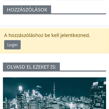
HOZZÁSZÓLÁSOK
A hozzászóláshoz be kell jelentkezned.
Login
OLVASD EL EZEKET IS: