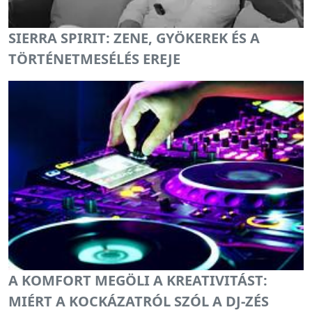
SIERRA SPIRIT: ZENE, GYÖKEREK ÉS A
TÖRTÉNETMESÉLÉS EREJE
A KOMFORT MEGÖLI A KREATIVITÁST:
MIÉRT A KOCKÁZATRÓL SZÓL A DJ-ZÉS