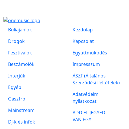
Buliajánlók
Kezdőlap
Drogok
Kapcsolat
Fesztivalok
Együttműködés
Beszámolók
Impresszum
Interjúk
ÁSZF (Általános
Szerződési Feltételek)
Egyéb
Adatvédelmi
Gasztro
nyilatkozat
Mainstream
ADD EL JEGYED:
VANJEGY
DJ-k és infók