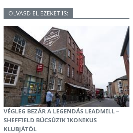
OLVASD EL EZEKET IS:
VÉGLEG BEZÁR A LEGENDÁS LEADMILL –
SHEFFIELD BÚCSÚZIK IKONIKUS
KLUBJÁTÓL