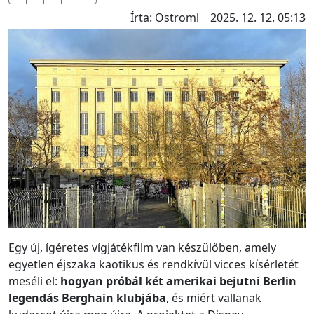
Írta: Ostroml
2025. 12. 12. 05:13
Egy új, ígéretes vígjátékfilm van készülőben, amely
egyetlen éjszaka kaotikus és rendkívül vicces kísérletét
meséli el:
hogyan próbál két amerikai bejutni Berlin
legendás Berghain klubjába
, és miért vallanak