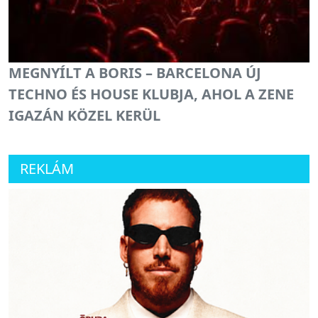
MEGNYÍLT A BORIS – BARCELONA ÚJ
TECHNO ÉS HOUSE KLUBJA, AHOL A ZENE
IGAZÁN KÖZEL KERÜL
REKLÁM