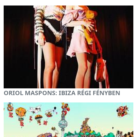
ORIOL MASPONS: IBIZA RÉGI FÉNYBEN