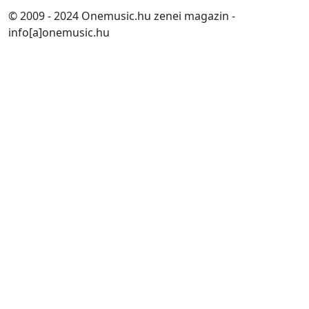
© 2009 - 2024 Onemusic.hu zenei magazin -
info[a]onemusic.hu