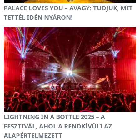
PALACE LOVES YOU – AVAGY: TUDJUK, MIT
TETTÉL IDÉN NYÁRON!
LIGHTNING IN A BOTTLE 2025 – A
FESZTIVÁL, AHOL A RENDKÍVÜLI AZ
ALAPÉRTELMEZETT