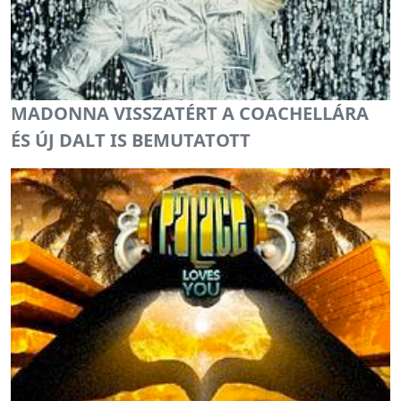
MADONNA VISSZATÉRT A COACHELLÁRA
ÉS ÚJ DALT IS BEMUTATOTT