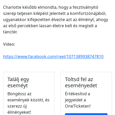
Charlotte később elmondta, hogy a fesztiválnyitó
szerep teljesen kilépést jelentett a komfortzónájából,
ugyanakkor kifejezetten élvezte azt az élményt, ahogy
az első percekben lassan életre kelt és megtelt a
tánctér.
Video:
https://www.facebook.com/reel/1071389938747810
Találj egy
Töltsd fel az
eseméyt
eseményedet
Böngéssz az
Értékesítsd a
események között, és
jegyeidet a
szerezz új
OneTicketen!
élményeket!