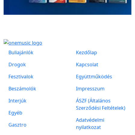
Buliajánlók
Kezdőlap
Drogok
Kapcsolat
Fesztivalok
Együttműködés
Beszámolók
Impresszum
Interjúk
ÁSZF (Általános
Szerződési Feltételek)
Egyéb
Adatvédelmi
Gasztro
nyilatkozat