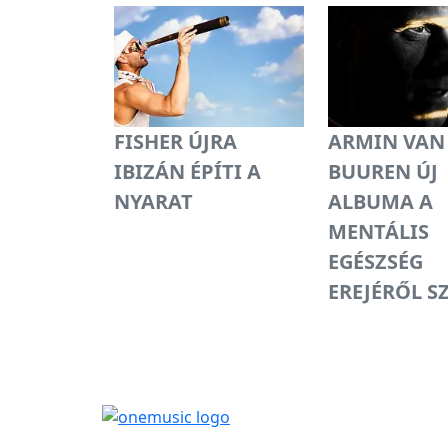
FISHER ÚJRA
ARMIN VAN
IBIZÁN ÉPÍTI A
BUUREN ÚJ
NYARAT
ALBUMA A
MENTÁLIS
EGÉSZSÉG
EREJÉRŐL S