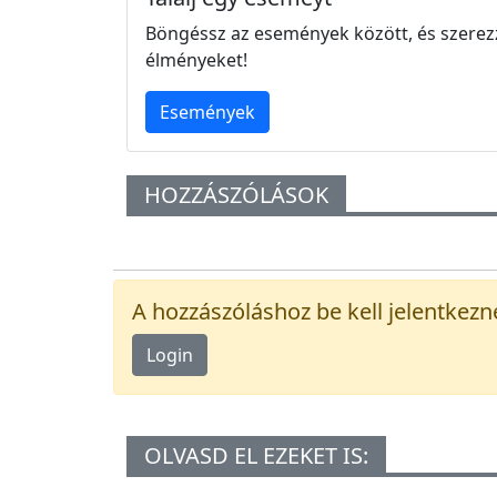
Böngéssz az események között, és szerez
élményeket!
Események
HOZZÁSZÓLÁSOK
A hozzászóláshoz be kell jelentkezn
Login
OLVASD EL EZEKET IS: