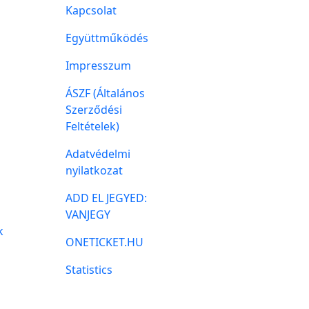
Kapcsolat
Együttműködés
Impresszum
ÁSZF (Általános
Szerződési
Feltételek)
Adatvédelmi
nyilatkozat
ADD EL JEGYED:
VANJEGY
k
ONETICKET.HU
Statistics