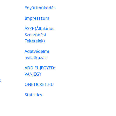
Együttműködés
Impresszum
ÁSZF (Általános
Szerződési
Feltételek)
Adatvédelmi
nyilatkozat
ADD EL JEGYED:
VANJEGY
k
ONETICKET.HU
Statistics