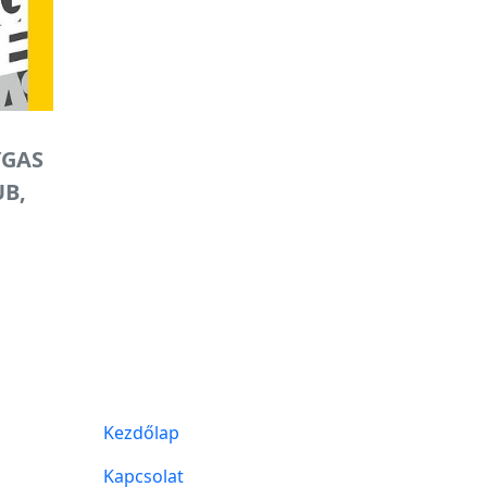
YGAS
UB,
Kezdőlap
Kapcsolat