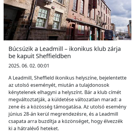
Búcsúzik a Leadmill – ikonikus klub zárja
be kapuit Sheffieldben
2025. 06. 02. 00:01
A Leadmill, Sheffield ikonikus helyszíne, bejelentette
az utolsó eseményét, miután a tulajdonosok
kénytelenek elhagyni a helyszínt. Bár a klub címét
megváltoztatják, a küldetése változatlan marad: a
zene és a közösség támogatása. Az utolsó esemény
június 28-án kerül megrendezésre, és a Leadmill
csapata arra buzdítja a közönséget, hogy élvezzék
ki a hátralévő heteket.