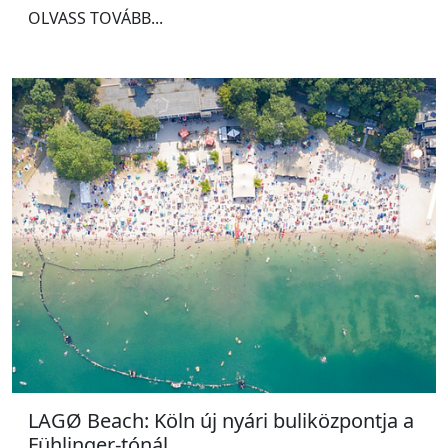
OLVASS TOVÁBB...
LAGØ Beach: Köln új nyári buliközpontja a
Fühlinger-tónál