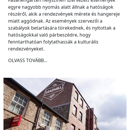
egyre nagyobb nyomás alatt állnak a hatóságok
részéről, akik a rendezvények mérete és hangereje
miatt aggódnak. Az események szervezői a
szabályok betartására törekednek, és nyitottak a
hatóságokkal való párbeszédre, hogy
fenntarthatóan folytathassák a kulturális
rendezvényeket.
OLVASS TOVÁBB...