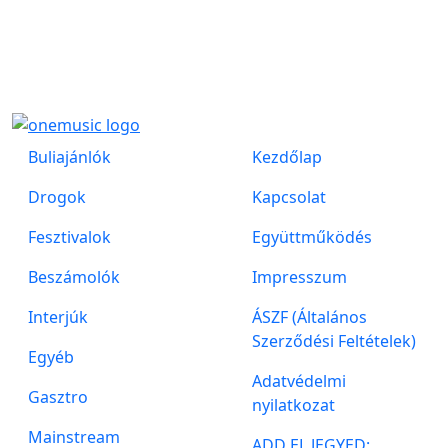
Buliajánlók
Kezdőlap
Drogok
Kapcsolat
Fesztivalok
Együttműködés
Beszámolók
Impresszum
Interjúk
ÁSZF (Általános
Szerződési Feltételek)
Egyéb
Adatvédelmi
Gasztro
nyilatkozat
Mainstream
ADD EL JEGYED: