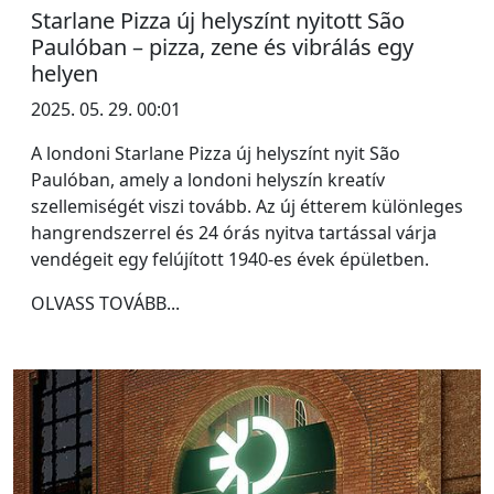
Starlane Pizza új helyszínt nyitott São
Paulóban – pizza, zene és vibrálás egy
helyen
2025. 05. 29. 00:01
A londoni Starlane Pizza új helyszínt nyit São
Paulóban, amely a londoni helyszín kreatív
szellemiségét viszi tovább. Az új étterem különleges
hangrendszerrel és 24 órás nyitva tartással várja
vendégeit egy felújított 1940-es évek épületben.
OLVASS TOVÁBB...