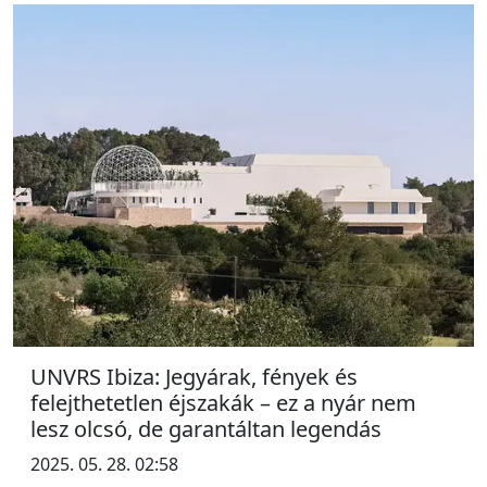
UNVRS Ibiza: Jegyárak, fények és
felejthetetlen éjszakák – ez a nyár nem
lesz olcsó, de garantáltan legendás
2025. 05. 28. 02:58