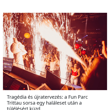
Tragédia és újratervezés: a Fun Parc
Trittau sorsa egy haláleset után a
túlélésért küzd