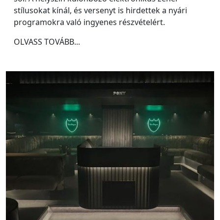
stílusokat kínál, és versenyt is hirdettek a nyári
programokra való ingyenes részvételért.
OLVASS TOVÁBB...