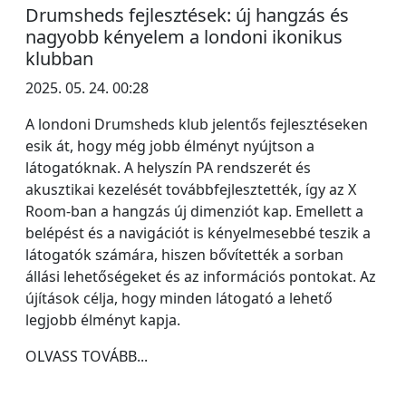
Drumsheds fejlesztések: új hangzás és
nagyobb kényelem a londoni ikonikus
klubban
2025. 05. 24. 00:28
A londoni Drumsheds klub jelentős fejlesztéseken
esik át, hogy még jobb élményt nyújtson a
látogatóknak. A helyszín PA rendszerét és
akusztikai kezelését továbbfejlesztették, így az X
Room-ban a hangzás új dimenziót kap. Emellett a
belépést és a navigációt is kényelmesebbé teszik a
látogatók számára, hiszen bővítették a sorban
állási lehetőségeket és az információs pontokat. Az
újítások célja, hogy minden látogató a lehető
legjobb élményt kapja.
OLVASS TOVÁBB...