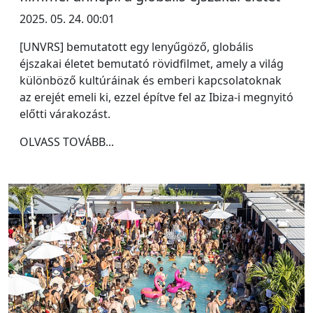
2025. 05. 24. 00:01
[UNVRS] bemutatott egy lenyűgöző, globális
éjszakai életet bemutató rövidfilmet, amely a világ
különböző kultúráinak és emberi kapcsolatoknak
az erejét emeli ki, ezzel építve fel az Ibiza-i megnyitó
előtti várakozást.
OLVASS TOVÁBB...