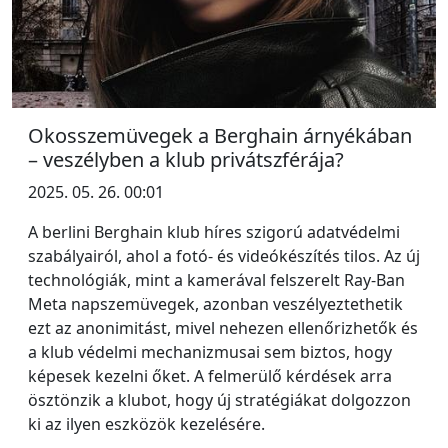
Okosszemüvegek a Berghain árnyékában
– veszélyben a klub privátszférája?
2025. 05. 26. 00:01
A berlini Berghain klub híres szigorú adatvédelmi
szabályairól, ahol a fotó- és videókészítés tilos. Az új
technológiák, mint a kamerával felszerelt Ray-Ban
Meta napszemüvegek, azonban veszélyeztethetik
ezt az anonimitást, mivel nehezen ellenőrizhetők és
a klub védelmi mechanizmusai sem biztos, hogy
képesek kezelni őket. A felmerülő kérdések arra
ösztönzik a klubot, hogy új stratégiákat dolgozzon
ki az ilyen eszközök kezelésére.