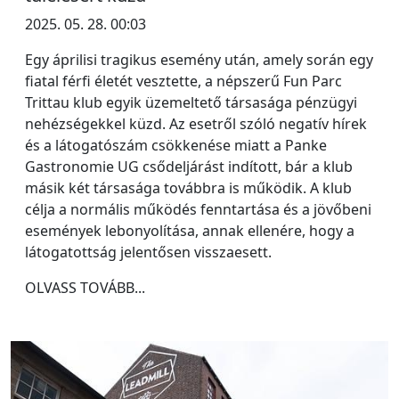
2025. 05. 28. 00:03
Egy áprilisi tragikus esemény után, amely során egy
fiatal férfi életét vesztette, a népszerű Fun Parc
Trittau klub egyik üzemeltető társasága pénzügyi
nehézségekkel küzd. Az esetről szóló negatív hírek
és a látogatószám csökkenése miatt a Panke
Gastronomie UG csődeljárást indított, bár a klub
másik két társasága továbbra is működik. A klub
célja a normális működés fenntartása és a jövőbeni
események lebonyolítása, annak ellenére, hogy a
látogatottság jelentősen visszaesett.
OLVASS TOVÁBB...