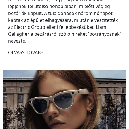
lépjenek fel utolsó hónapjaiban, mielőtt végleg
bezárják kapuit. A tulajdonosok három hónapot
kaptak az épület elhagyására, miután elveszítették
az Electric Group elleni fellebbezésüket. Liam
Gallagher a bezárásról szóló híreket 'botrányosnak'
nevezte.
OLVASS TOVÁBB...