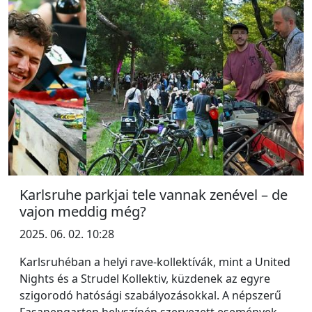
Karlsruhe parkjai tele vannak zenével – de
vajon meddig még?
2025. 06. 02. 10:28
Karlsruhéban a helyi rave-kollektívák, mint a United
Nights és a Strudel Kollektiv, küzdenek az egyre
szigorodó hatósági szabályozásokkal. A népszerű
Fasanengarten helyszínén szervezett események