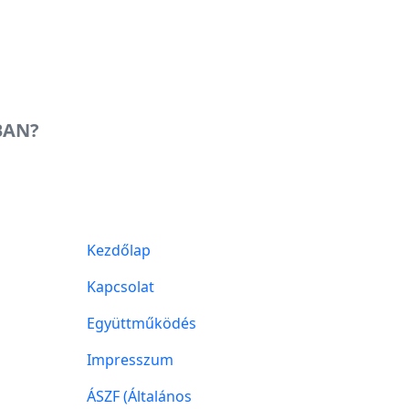
BAN?
Kezdőlap
Kapcsolat
Együttműködés
Impresszum
ÁSZF (Általános