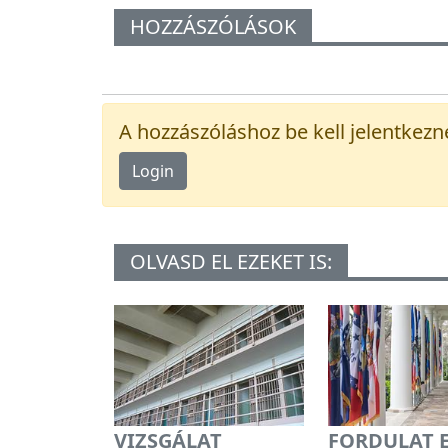
HOZZÁSZÓLÁSOK
A hozzászóláshoz be kell jelentkezn
Login
OLVASD EL EZEKET IS:
VIZSGÁLAT
FORDULAT 