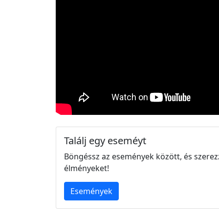
Találj egy eseméyt
Böngéssz az események között, és szerez
élményeket!
Események