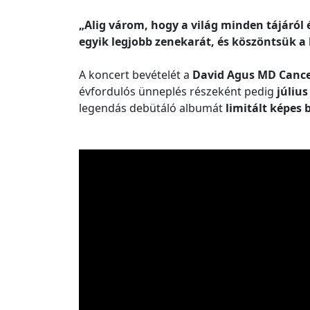
„Alig várom, hogy a világ minden tájáró
egyik legjobb zenekarát, és köszöntsük a
A koncert bevételét a
David Agus MD Cancer
évfordulós ünneplés részeként pedig
július
legendás debütáló albumát
limitált képes 