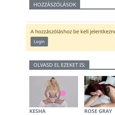
HOZZÁSZÓLÁSOK
A hozzászóláshoz be kell jelentkezn
Login
OLVASD EL EZEKET IS:
KESHA
ROSE GRAY