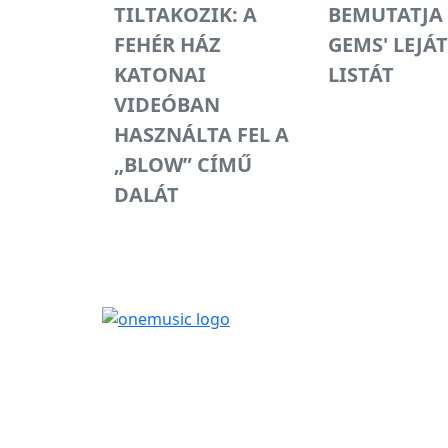
TILTAKOZIK: A
BEMUTATJA 
FEHÉR HÁZ
GEMS' LEJÁ
KATONAI
LISTÁT
VIDEÓBAN
HASZNÁLTA FEL A
„BLOW” CÍMŰ
DALÁT