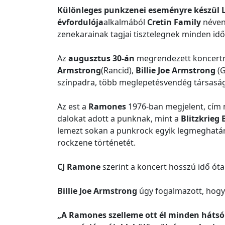
Különleges punkzenei eseményre készül L
évfordulója
alkalmából
Cretin Family
néven
zenekarainak tagjai tisztelegnek minden id
Az
augusztus 30-án
megrendezett koncert
Armstrong
(Rancid),
Billie Joe Armstrong
(G
színpadra, több meglepetésvendég társaságá
Az est a
Ramones
1976-ban megjelent, cím n
dalokat adott a punknak, mint a
Blitzkrieg 
lemezt sokan a punkrock egyik legmeghatáro
rockzene történetét.
CJ Ramone
szerint a koncert hosszú idő ót
Billie Joe Armstrong
úgy fogalmazott, hogy
„A Ramones szelleme ott él minden hátsó 