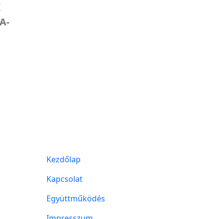
K
A-
Kezdőlap
Kapcsolat
Együttműködés
Impresszum