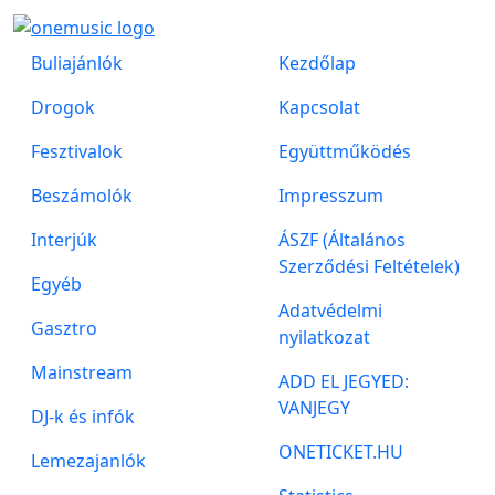
Buliajánlók
Kezdőlap
Drogok
Kapcsolat
Fesztivalok
Együttműködés
Beszámolók
Impresszum
Interjúk
ÁSZF (Általános
Szerződési Feltételek)
Egyéb
Adatvédelmi
Gasztro
nyilatkozat
Mainstream
ADD EL JEGYED:
VANJEGY
DJ-k és infók
ONETICKET.HU
Lemezajanlók