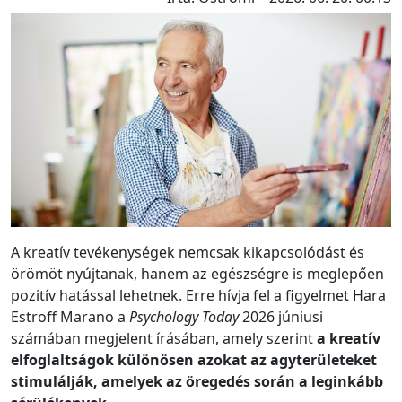
A kreatív tevékenységek nemcsak kikapcsolódást és
örömöt nyújtanak, hanem az egészségre is meglepően
pozitív hatással lehetnek. Erre hívja fel a figyelmet Hara
Estroff Marano a
Psychology Today
2026 júniusi
számában megjelent írásában, amely szerint
a kreatív
elfoglaltságok különösen azokat az agyterületeket
stimulálják, amelyek az öregedés során a leginkább