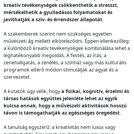
kreatív tevékenységek csökkenthetik a stresszt,
mérsékelhetik a gyulladásos folyamatokat és
javíthatják a szív- és érrendszer állapotát
.
A szakemberek szerint nem szükséges egyetlen
művészeti ág mellett elköteleződni. Éppen ellenkezőleg:
a különböző kreatív tevékenységek kombinálása lehet a
leghatékonyabb megoldás. A festés, az írás, a
zenehallgatás, a zenélés, a színház vagy más kulturális
programok eltérő módon stimulálják az agyat és a
szervezetet.
A kutatók úgy vélik, hogy
a fizikai, kognitív, érzelmi és
társas hatások együttes jelenléte lehet az egyik
kulcsa annak, hogy a művészeti aktivitások hosszú
távon is támogathatják az egészséges öregedést
.
A tanulság egyszerű: a kreativitás nem luxus vagy