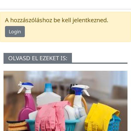
A hozzászóláshoz be kell jelentkezned.
Login
OLVASD EL EZEKET IS: