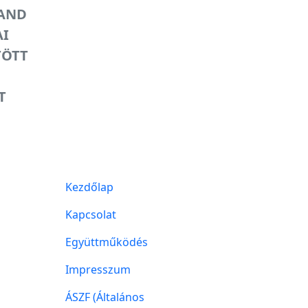
AND
AI
TÖTT
T
Kezdőlap
Kapcsolat
Együttműködés
Impresszum
ÁSZF (Általános