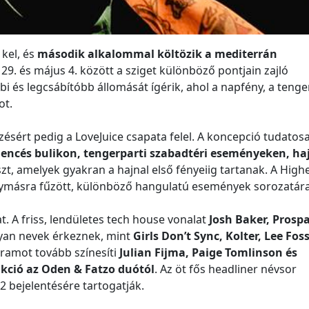
 kel, és
második alkalommal költözik a mediterrán
is 29. és május 4. között a sziget különböző pontjain zajló
i és legcsábítóbb állomását ígérik, ahol a napfény, a tenge
ot.
ezésért pedig a LoveJuice csapata felel. A koncepció tudatos
encés bulikon, tengerparti szabadtéri eseményeken, ha
t, amelyek gyakran a hajnal első fényeiig tartanak. A High
ymásra fűzött, különböző hangulatú események sorozatára
 A friss, lendületes tech house vonalat
Josh Baker, Prospa
lyan nevek érkeznek, mint
Girls Don’t Sync, Kolter, Lee Foss
gramot tovább színesíti
Julian Fijma, Paige Tomlinson és
kció az Oden & Fatzo duótól
. Az öt fős headliner névsor
2 bejelentésére tartogatják.