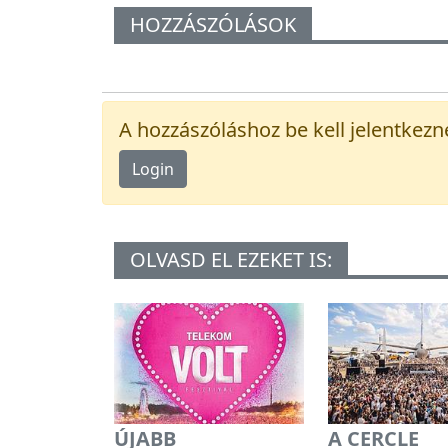
HOZZÁSZÓLÁSOK
A hozzászóláshoz be kell jelentkezn
Login
OLVASD EL EZEKET IS:
ÚJABB
A CERCLE