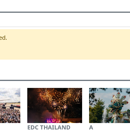
ed.
EDC THAILAND
A