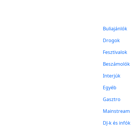
Buliajánlók
Drogok
Fesztivalok
Beszámolók
Interjúk
Egyéb
Gasztro
Mainstream
DJ-k és infók