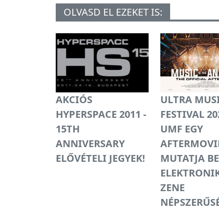
OLVASD EL EZEKET IS:
AKCIÓS
ULTRA MUS
HYPERSPACE 2011 -
FESTIVAL 20
15TH
UMF EGY
ANNIVERSARY
AFTERMOVI
ELŐVÉTELI JEGYEK!
MUTATJA BE
ELEKTRONI
ZENE
NÉPSZERŰSÉ