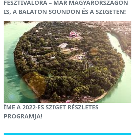
FESZTIVÁLÓRA – MÁR MAGYARORSZÁGON
IS, A BALATON SOUNDON ÉS A SZIGETEN!
ÍME A 2022-ES SZIGET RÉSZLETES
PROGRAMJA!