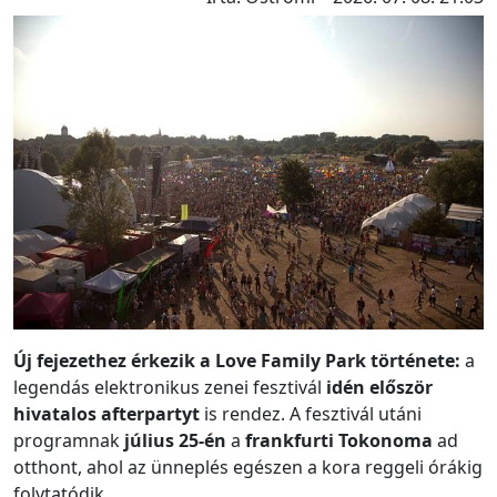
Új fejezethez érkezik a Love Family Park története:
a
legendás elektronikus zenei fesztivál
idén először
hivatalos afterpartyt
is rendez. A fesztivál utáni
programnak
július 25-én
a
frankfurti Tokonoma
ad
otthont, ahol az ünneplés egészen a kora reggeli órákig
folytatódik.