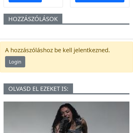
HOZZÁSZÓLÁSOK
A hozzászóláshoz be kell jelentkezned.
Login
OLVASD EL EZEKET IS: