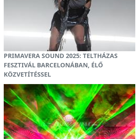
PRIMAVERA SOUND 2025: TELTHÁZAS
FESZTIVÁL BARCELONÁBAN, ÉLŐ
KÖZVETÍTÉSSEL