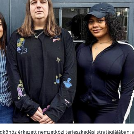
kőhöz érkezett nemzetközi terjeszkedési stratégiájában: 