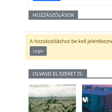
HOZZÁSZÓLÁSOK
A hozzászóláshoz be kell jelentkezn
Login
OLVASD EL EZEKET IS: