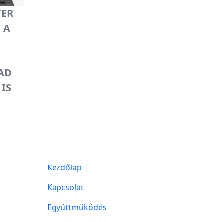
TER
 A
AD
IS
Kezdőlap
Kapcsolat
Együttműködés