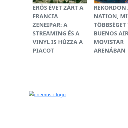
ERŐS ÉVET ZÁRT A
REKORDON A
FRANCIA
NATION, M
ZENEIPAR: A
TÖBBSÉGET 
STREAMING ÉS A
BUENOS AIR
VINYL IS HÚZZA A
MOVISTAR
PIACOT
ARENÁBAN