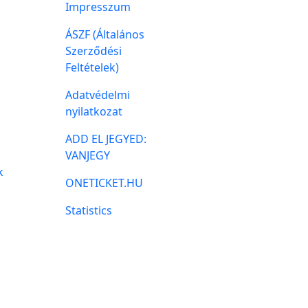
Impresszum
ÁSZF (Általános
Szerződési
Feltételek)
Adatvédelmi
nyilatkozat
ADD EL JEGYED:
VANJEGY
k
ONETICKET.HU
Statistics