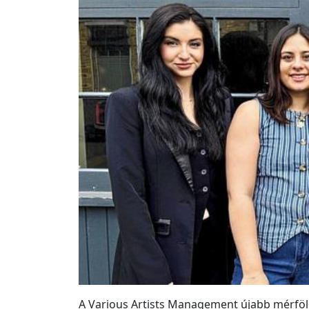
A Various Artists Management újabb mérföld