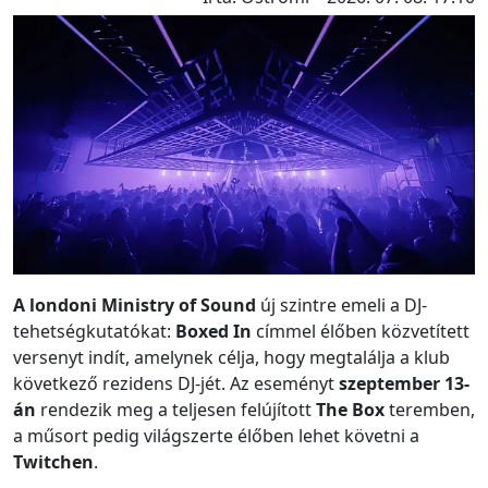
A londoni Ministry of Sound
új szintre emeli a DJ-
tehetségkutatókat:
Boxed In
címmel élőben közvetített
versenyt indít, amelynek célja, hogy megtalálja a klub
következő rezidens DJ-jét. Az eseményt
szeptember 13-
án
rendezik meg a teljesen felújított
The Box
teremben,
a műsort pedig világszerte élőben lehet követni a
Twitchen
.