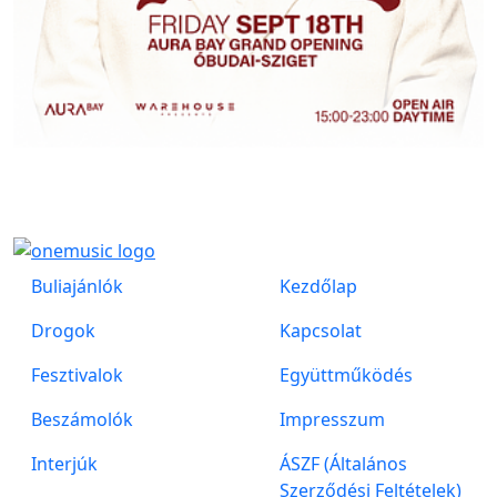
Buliajánlók
Kezdőlap
Drogok
Kapcsolat
Fesztivalok
Együttműködés
Beszámolók
Impresszum
Interjúk
ÁSZF (Általános
Szerződési Feltételek)