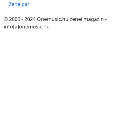
Zeneipar
© 2009 - 2024 Onemusic.hu zenei magazin -
info[a]onemusic.hu