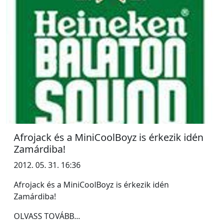
Afrojack és a MiniCoolBoyz is érkezik idén
Zamárdiba!
2012. 05. 31. 16:36
Afrojack és a MiniCoolBoyz is érkezik idén
Zamárdiba!
OLVASS TOVÁBB...