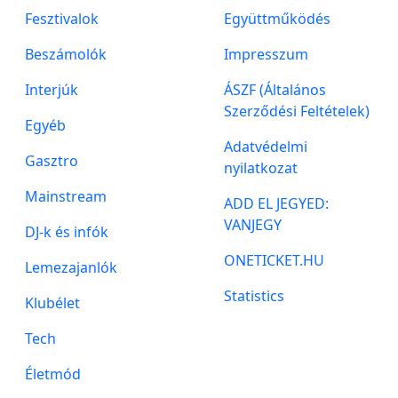
Fesztivalok
Együttműködés
Beszámolók
Impresszum
Interjúk
ÁSZF (Általános
Szerződési Feltételek)
Egyéb
Adatvédelmi
Gasztro
nyilatkozat
Mainstream
ADD EL JEGYED:
VANJEGY
DJ-k és infók
ONETICKET.HU
Lemezajanlók
Statistics
Klubélet
Tech
Életmód