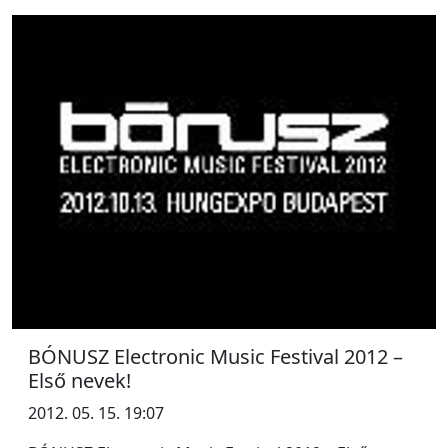
BÓNUSZ Electronic Music Festival 2012 –
Első nevek!
2012. 05. 15. 19:07