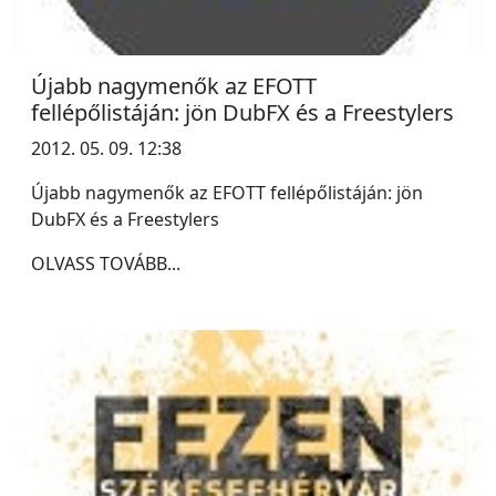
Újabb nagymenők az EFOTT
fellépőlistáján: jön DubFX és a Freestylers
2012. 05. 09. 12:38
Újabb nagymenők az EFOTT fellépőlistáján: jön
DubFX és a Freestylers
OLVASS TOVÁBB...