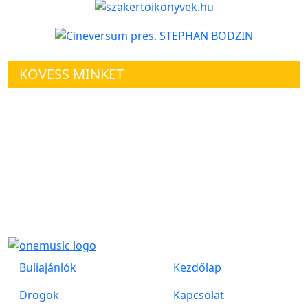
KÖVESS MINKET
Buliajánlók
Kezdőlap
Drogok
Kapcsolat