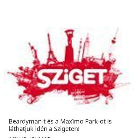
Beardyman-t és a Maxïmo Park-ot is
láthatjuk idén a Szigeten!