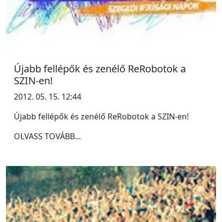
Újabb fellépők és zenélő ReRobotok a
SZIN-en!
2012. 05. 15. 12:44
Újabb fellépők és zenélő ReRobotok a SZIN-en!
OLVASS TOVÁBB...