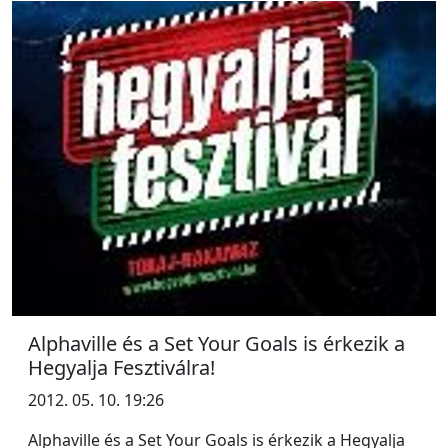
Alphaville és a Set Your Goals is érkezik a
Hegyalja Fesztiválra!
2012. 05. 10. 19:26
Alphaville és a Set Your Goals is érkezik a Hegyalja