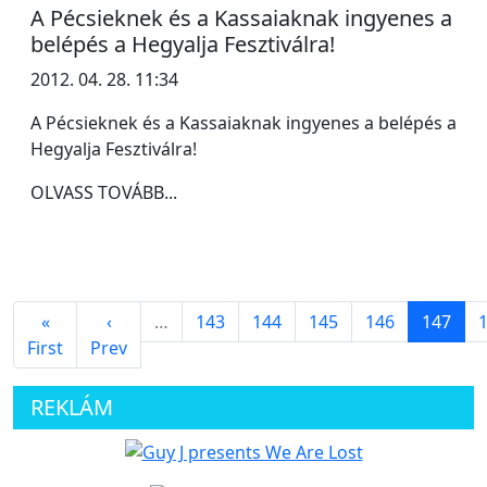
A Pécsieknek és a Kassaiaknak ingyenes a
belépés a Hegyalja Fesztiválra!
2012. 04. 28. 11:34
A Pécsieknek és a Kassaiaknak ingyenes a belépés a
Hegyalja Fesztiválra!
OLVASS TOVÁBB...
«
‹
…
143
144
145
146
147
First
Prev
REKLÁM