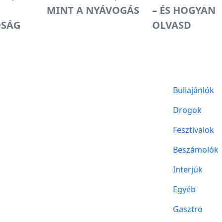
MINT A NYÁVOGÁS
– ÉS HOGYAN
ÓSÁG
OLVASD
Buliajánlók
Drogok
Fesztivalok
Beszámolók
Interjúk
Egyéb
Gasztro