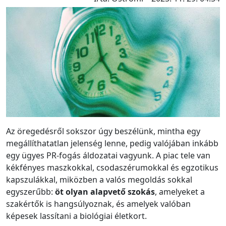
Az öregedésről sokszor úgy beszélünk, mintha egy
megállíthatatlan jelenség lenne, pedig valójában inkább
egy ügyes PR-fogás áldozatai vagyunk. A piac tele van
kékfényes maszkokkal, csodaszérumokkal és egzotikus
kapszulákkal, miközben a valós megoldás sokkal
egyszerűbb:
öt olyan alapvető szokás
, amelyeket a
szakértők is hangsúlyoznak, és amelyek valóban
képesek lassítani a biológiai életkort.