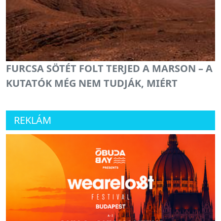
FURCSA SÖTÉT FOLT TERJED A MARSON – A
KUTATÓK MÉG NEM TUDJÁK, MIÉRT
REKLÁM