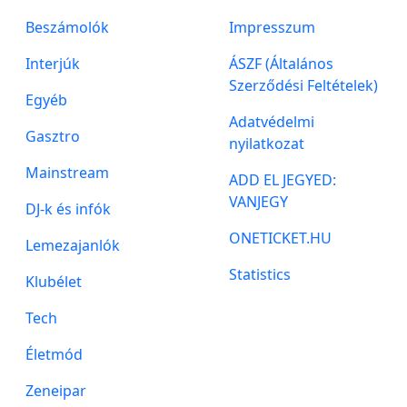
Beszámolók
Impresszum
Interjúk
ÁSZF (Általános
Szerződési Feltételek)
Egyéb
Adatvédelmi
Gasztro
nyilatkozat
Mainstream
ADD EL JEGYED:
VANJEGY
DJ-k és infók
ONETICKET.HU
Lemezajanlók
Statistics
Klubélet
Tech
Életmód
Zeneipar