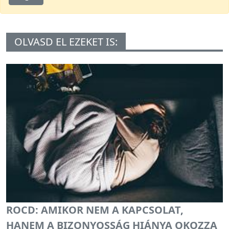
OLVASD EL EZEKET IS:
ROCD: AMIKOR NEM A KAPCSOLAT,
HANEM A BIZONYOSSÁG HIÁNYA OKOZZA