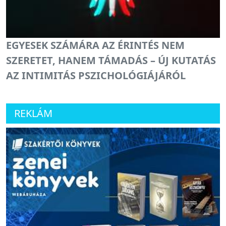
EGYESEK SZÁMÁRA AZ ÉRINTÉS NEM
SZERETET, HANEM TÁMADÁS – ÚJ KUTATÁS
AZ INTIMITÁS PSZICHOLÓGIÁJÁRÓL
REKLÁM