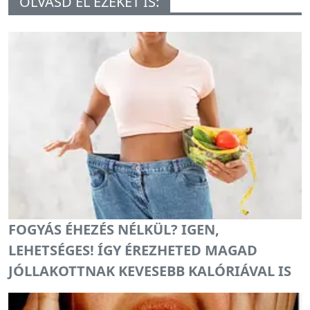
OLVASD EL EZEKET IS:
FOGYÁS ÉHEZÉS NÉLKÜL? IGEN,
LEHETSÉGES! ÍGY ÉREZHETED MAGAD
JÓLLAKOTTNAK KEVESEBB KALÓRIÁVAL IS