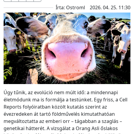
Írta: Ostroml
2026. 04. 25. 11:30
Úgy tűnik, az evolúció nem múlt idő: a mindennapi
életmódunk ma is formálja a testünket. Egy friss, a Cell
Reports folyóiratban közölt kutatás szerint az
évezredeken át tartó földművelés kimutathatóan
megváltoztatta az emberi orr – tágabban a szaglás –
genetikai hátterét. A vizsgálat a Orang Asli őslakos