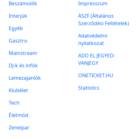
Beszámolók
Impresszum
Interjúk
ÁSZF (Általános
Szerződési Feltételek)
Egyéb
Adatvédelmi
Gasztro
nyilatkozat
Mainstream
ADD EL JEGYED:
VANJEGY
DJ-k és infók
ONETICKET.HU
Lemezajanlók
Statistics
Klubélet
Tech
Életmód
Zeneipar