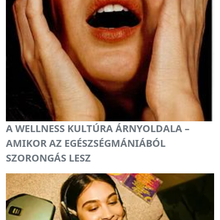
A WELLNESS KULTÚRA ÁRNYOLDALA –
AMIKOR AZ EGÉSZSÉGMÁNIÁBÓL
SZORONGÁS LESZ